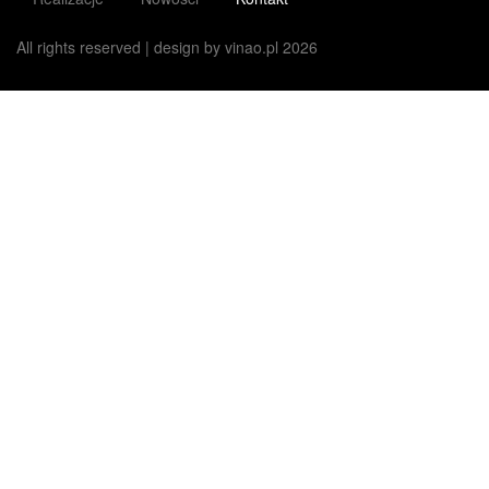
All rights reserved | design by vinao.pl 2026